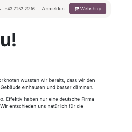
au
Anmelden
Webshop
+43 7252 21316
u!
rknoten wussten wir bereits, dass wir den
es Gebäude einhausen und besser dämmen.
so. Effektiv haben nur eine deutsche Firma
Wir entschieden uns natürlich für die