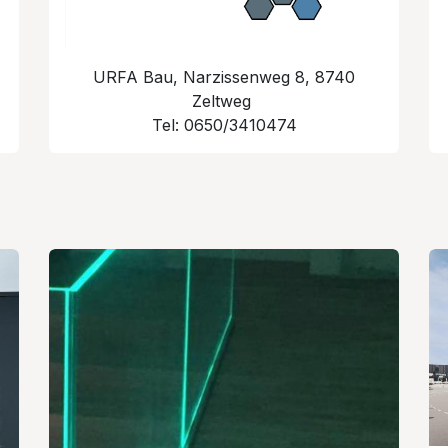
URFA Bau, Narzissenweg 8, 8740
Zeltweg
Tel: 0650/3410474