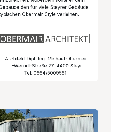
einzureichen. Außerdem sollte er dem
Gebäude den für viele Steyrer Gebäude
typischen Obermair Style verleihen.
Architekt Dipl. Ing. Michael Obermair
L.-Werndl-Straße 27, 4400 Steyr
Tel: 0664/5009561