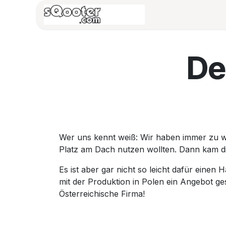
Zum Inhalt springen
HOME
Vespa/B
De
Wer uns kennt weiß: Wir haben immer zu we
Platz am Dach nutzen wollten. Dann kam 
Es ist aber gar nicht so leicht dafür eine
mit der Produktion in Polen ein Angebot ge
Österreichische Firma!