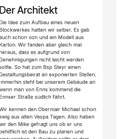
Der Architekt
Die Idee zum Aufbau eines neuen
Stockwerkes hatten wir selber. Es gab
auch schon von und ein Modell aus
Karton. Wir fanden aber gleich mal
heraus, dass es aufgrund von
Genehmigungen nicht leicht werden
sollte. So hat zum Bsp Steyr einen
Gestaltungsbeirat an exponierten Stellen.
Immerhin steht bei unserem Gebäude an
wenn man von Enns kommend die
Ennser Straße südlich fährt.
Wir kennen den Obermair Michael schon
ewig aus alten Vespa Tagen. Also haben
wir den Mike gefragt uns ob er uns
behilflich ist den Bau zu planen und