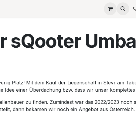
eta
SERVICES
QUELLAGIO
Termin
JOBS
Umb
r sQooter Umba
nig Platz! Mit dem Kauf der Liegenschaft in Steyr am Tabo
die Idee einer Überdachung bzw. dass wir unser komplett
n Hallenbauer zu finden. Zumindest war das 2022/2023 noch 
stellt, dann bekamen wir noch ein Angebot aus Österreich. 