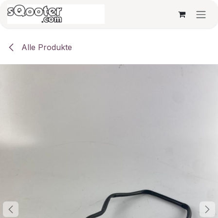
Zum Inhalt springen
Alle Produkte