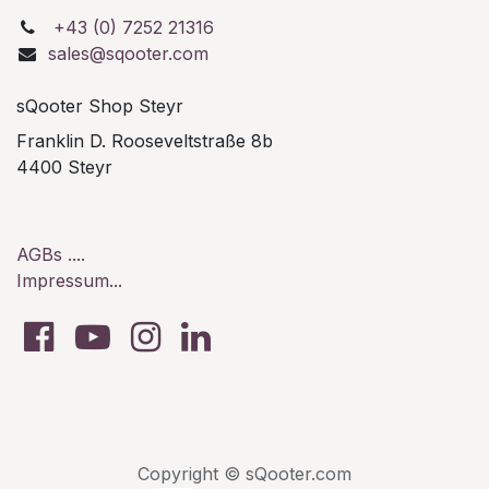
+43 (0) 7252 21316
sales@sqooter.com
sQooter Shop Steyr
Franklin D. Rooseveltstraße 8b
4400 Steyr
AGBs ....
Impressum...
Copyright © sQooter.com