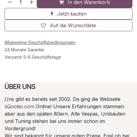
In den Warenkorb
Jetzt kaufen
Auf die Wunschliste
Allgemeine Geschäftsbedingungen
24 Monate Garantie
Versand: 5-6 Geschäftstage
ÜBER UNS
Uns gibt es bereits seit 2002. Da ging die Webseite
sQooter.com
Online! Unsere Erfahrungen stammen
aber aus den späten 80ern. Alte Vespas, Umbauten
und Tuning stehen bei uns immer schon im
Vordergrund!
Wir sind bekannt für unsere guten Preise. Egal ob bei