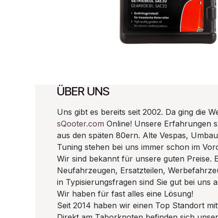
ÜBER UNS
Uns gibt es bereits seit 2002. Da ging die W
sQooter.com
Online! Unsere Erfahrungen 
aus den späten 80ern. Alte Vespas, Umba
Tuning stehen bei uns immer schon im Vor
Wir sind bekannt für unsere guten Preise. E
Neufahrzeugen, Ersatzteilen, Werbefahrze
in Typisierungsfragen sind Sie gut bei uns
Wir haben für fast alles eine Lösung!
Seit 2014 haben wir einen Top Standort mitt
Direkt am Taborknoten befinden sich unse