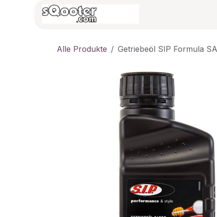
Zum Inhalt springen
HOME
Vespa/B
Alle Produkte
Getriebeöl SIP Formula SA