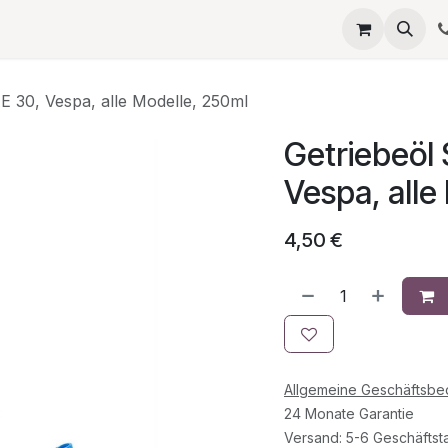
eta
SERVICES
QUELLAGIO
Termin
JOBS
Umb
E 30, Vespa, alle Modelle, 250ml
Getriebeöl 
Vespa, alle
4,50
€
Allgemeine Geschäftsb
24 Monate Garantie
Versand: 5-6 Geschäftst