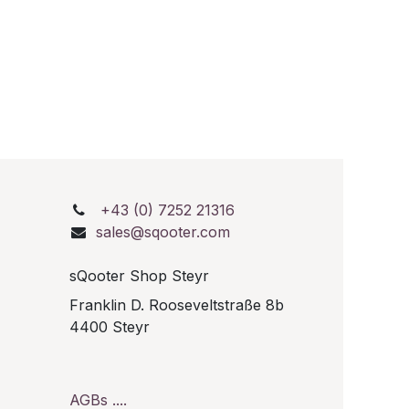
+43 (0) 7252 21316
sales@sqooter.com
sQooter Shop Steyr
Franklin D. Rooseveltstraße 8b
0
4400 Steyr
AGBs ....