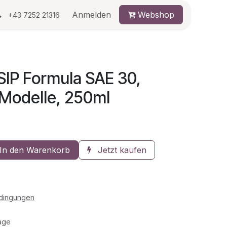
au
Anmelden
Webshop
+43 7252 21316
SIP Formula SAE 30,
 Modelle, 250ml
In den Warenkorb
Jetzt kaufen
edingungen
age