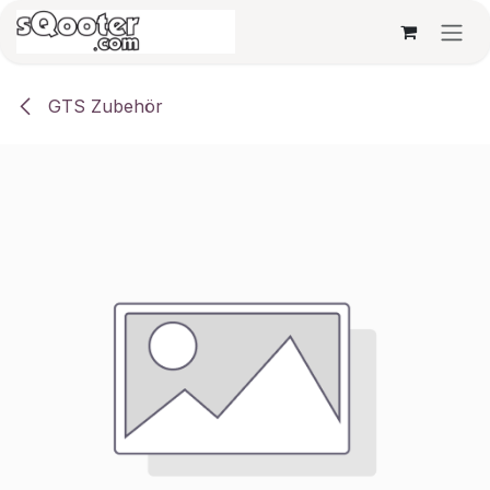
Zum Inhalt springen
GTS Zubehör