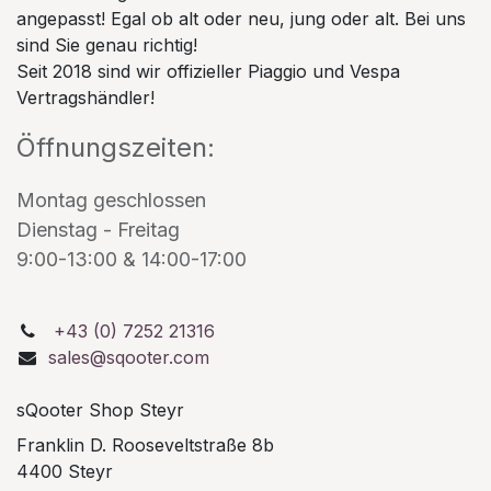
angepasst! Egal ob alt oder neu, jung oder alt. Bei uns
sind Sie genau richtig!
Seit 2018 sind wir offizieller Piaggio und Vespa
Vertragshändler!
Öffnungszeiten:
Montag geschlossen
Dienstag - Freitag
9:00-13:00 & 14:00-17:00
+43 (0) 7252 21316
sales@sqooter.com
sQooter Shop Steyr
Franklin D. Rooseveltstraße 8b
4400 Steyr