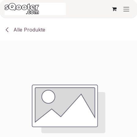
Zum Inhalt springen
Alle Produkte