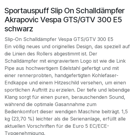
Sportauspuff Slip On Schalldämpfer
Akrapovic Vespa GTS/GTV 300 E5
schwarz
Slip-On Schalldämpfer Vespa GTS/GTV 300 E5
Ein völlig neues und originelles Design, das speziell auf
die Linien des Rollers abgestimmt ist. Der
Schalldämpfer mit eingraviertem Logo ist wie die Link
Pipe aus hochwertigem Edelstahl gefertigt und mit
einer rennerprobten, handgefertigten Kohlefaser-
Endkappe und einem Hitzeschild versehen, um einen
sportlichen Auftritt zu erzielen. Der tiefe und lebendige
Klang sorgt für einen puren, berauschenden Sound,
während die optimale Gasannahme zum
Bedienkomfort dieser wendigen Maschine beiträgt. 1,5
kg (23,70 %) leichter als die Serienanlage, erfüllt alle
aktuellen Vorschriften für die Euro 5 EC/ECE-
Typgenehmigung.