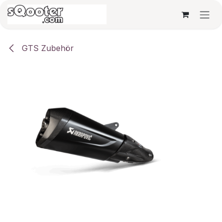
Zum Inhalt springen
GTS Zubehör