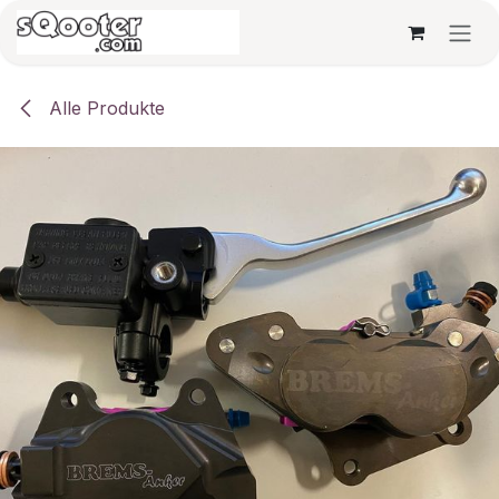
Zum Inhalt springen
Alle Produkte