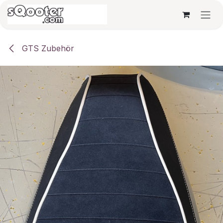
Zum Inhalt springen
GTS Zubehör