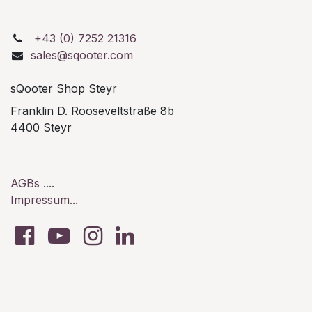
+43 (0) 7252 21316
sales@sqooter.com
sQooter Shop Steyr
Franklin D. Rooseveltstraße 8b
4400 Steyr
AGBs ....
Impressum...