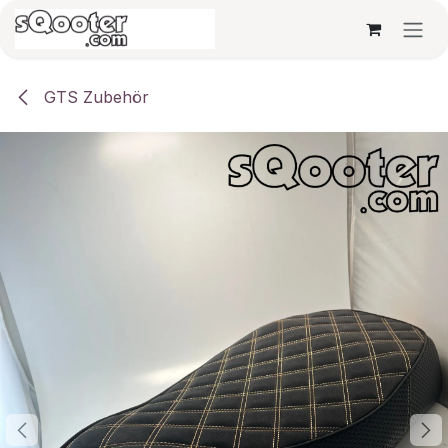
Zum Inhalt springen
GTS Zubehör