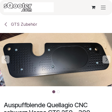
Zum Inhalt springen
GTS Zubehör
Auspuffblende Quellagio CNC