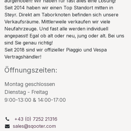
aufgehoben! Wir haben für fast alles eine Lösung!
Seit 2014 haben wir einen Top Standort mitten in
Steyr. Direkt am Taborknoten befinden sich unsere
Verkaufsräume. Mittlerweile verkaufen wir viele
Neufahrzeuge. Und fast alle werden individuell
angepasst! Egal ob alt oder neu, jung oder alt. Bei uns
sind Sie genau richtig!
Seit 2018 sind wir offizieller Piaggio und Vespa
Vertragshändler!
Öffnungszeiten:
Montag geschlossen
Dienstag - Freitag
9:00-13:00 & 14:00-17:00
+43 (0) 7252 21316
sales@sqooter.com