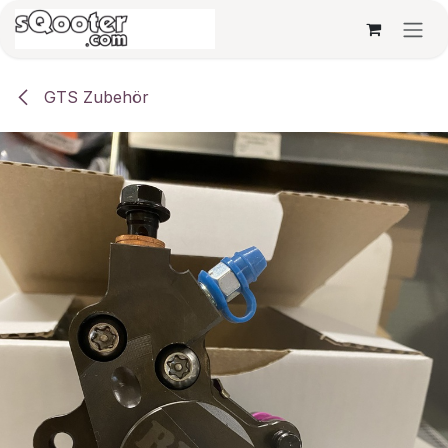
Zum Inhalt springen
GTS Zubehör