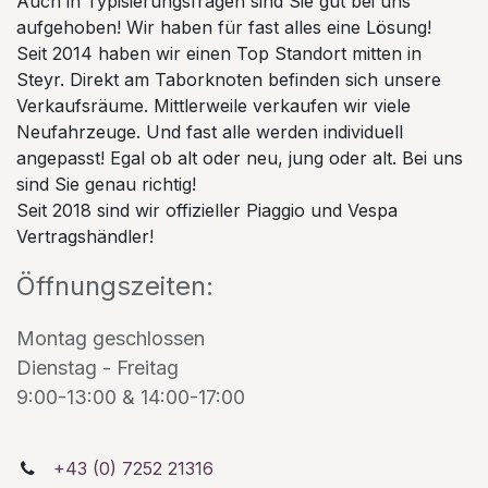
Auch in Typisierungsfragen sind Sie gut bei uns
aufgehoben! Wir haben für fast alles eine Lösung!
Seit 2014 haben wir einen Top Standort mitten in
Steyr. Direkt am Taborknoten befinden sich unsere
Verkaufsräume. Mittlerweile verkaufen wir viele
Neufahrzeuge. Und fast alle werden individuell
angepasst! Egal ob alt oder neu, jung oder alt. Bei uns
sind Sie genau richtig!
Seit 2018 sind wir offizieller Piaggio und Vespa
Vertragshändler!
Öffnungszeiten:
Montag geschlossen
Dienstag - Freitag
9:00-13:00 & 14:00-17:00
+43 (0) 7252 21316