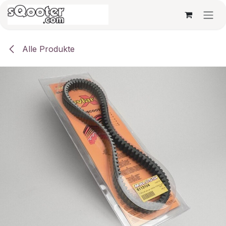
Zum Inhalt springen
Alle Produkte