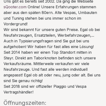
Uns gibt es bereits seit 2002. Da ging die Webseite
sQooter.com
Online! Unsere Erfahrungen stammen
aber aus den späten 80ern. Alte Vespas, Umbauten
und Tuning stehen bei uns immer schon im
Vordergrund!
Wir sind bekannt für unsere guten Preise. Egal ob bei
Neufahrzeugen, Ersatzteilen, Werbefahrzeugen,...
Auch in Typisierungsfragen sind Sie gut bei uns
aufgehoben! Wir haben für fast alles eine Lösung!
Seit 2014 haben wir einen Top Standort mitten in
Steyr. Direkt am Taborknoten befinden sich unsere
Verkaufsräume. Mittlerweile verkaufen wir viele
Neufahrzeuge. Und fast alle werden individuell
angepasst! Egal ob alt oder neu, jung oder alt. Bei uns
sind Sie genau richtig!
Seit 2018 sind wir offizieller Piaggio und Vespa
Vertragshändler!
Öffnungszeiten: