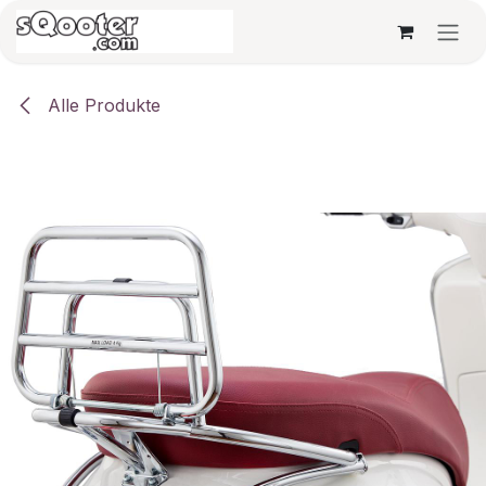
Zum Inhalt springen
Alle Produkte