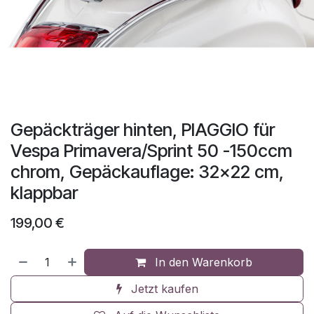
Gepäckträger hinten, PIAGGIO für
Vespa Primavera/Sprint 50 -150ccm
chrom, Gepäckauflage: 32x22 cm,
klappbar
199,00
€
In den Warenkorb
Jetzt kaufen