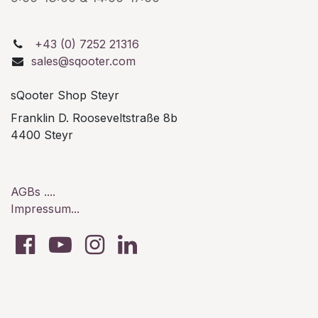
+43 (0) 7252 21316
sales@sqooter.com
sQooter Shop Steyr
Franklin D. Rooseveltstraße 8b
4400 Steyr
AGBs ....
Impressum...