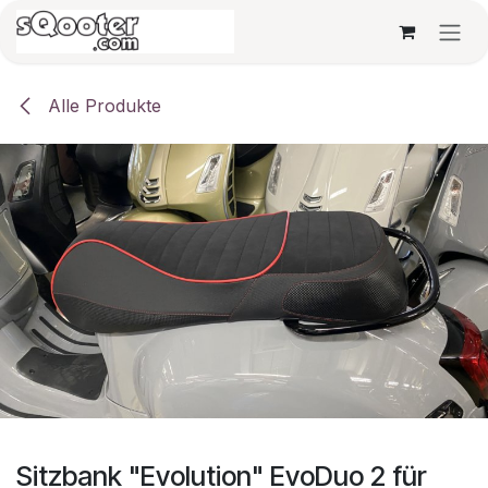
Zum Inhalt springen
Alle Produkte
Sitzbank "Evolution" EvoDuo 2 für