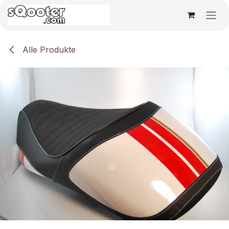
Zum Inhalt springen
Alle Produkte