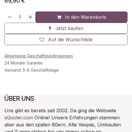
69,90
€
In den Warenkorb
Jetzt kaufen
Auf die Wunschliste
Allgemeine Geschäftsbedingungen
24 Monate Garantie
Versand: 5-6 Geschäftstage
ÜBER UNS
Uns gibt es bereits seit 2002. Da ging die Webseite
sQooter.com
Online! Unsere Erfahrungen stammen
aber aus den späten 80ern. Alte Vespas, Umbauten
und Tuning stehen bei uns immer schon im