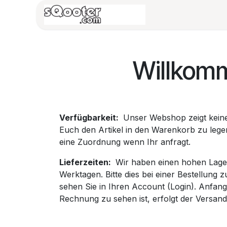
Zum Inhalt springen
HOME
Vespa/B
Willkom
Verfügbarkeit:
Unser Webshop zeigt keine 
Euch den Artikel in den Warenkorb zu legen
eine Zuordnung wenn Ihr anfragt.
Lieferzeiten:
Wir haben einen hohen Lagerb
Werktagen. Bitte dies bei einer Bestellung 
sehen Sie in Ihren Account (Login). Anfang
Rechnung zu sehen ist, erfolgt der Versa