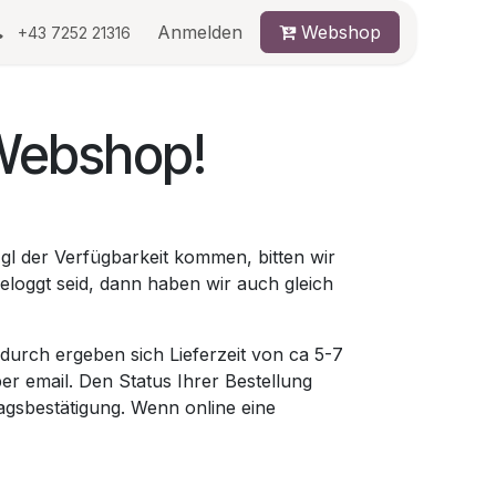
au
Anmelden
Webshop
+43 7252 21316
Webshop!
gl der Verfügbarkeit kommen, bitten wir
eloggt seid, dann haben wir auch gleich
urch ergeben sich Lieferzeit von ca 5-7
per email. Den Status Ihrer Bestellung
agsbestätigung. Wenn online eine