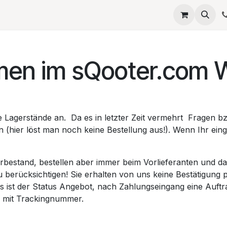
eta
SERVICES
QUELLAGIO
Termin
JOBS
Umb
men im sQooter.com 
Lagerstände an. Da es in letzter Zeit vermehrt Fragen bz
 (hier löst man noch keine Bestellung aus!). Wenn Ihr eing
estand, bestellen aber immer beim Vorlieferanten und dad
zu berücksichtigen! Sie erhalten von uns keine Bestätigung 
s ist der Status Angebot, nach Zahlungseingang eine Auftr
nd mit Trackingnummer.