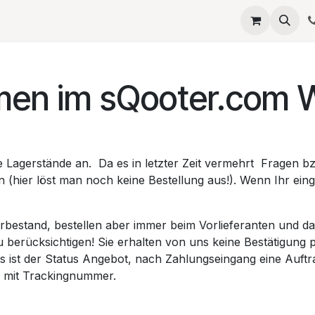
eta
SERVICES
QUELLAGIO
Termin
JOBS
Umb
men im sQooter.com 
Lagerstände an. Da es in letzter Zeit vermehrt Fragen bz
 (hier löst man noch keine Bestellung aus!). Wenn Ihr eing
estand, bestellen aber immer beim Vorlieferanten und dad
zu berücksichtigen! Sie erhalten von uns keine Bestätigung 
s ist der Status Angebot, nach Zahlungseingang eine Auftr
nd mit Trackingnummer.