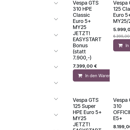
Vespa GTS
Vespa
310 HPE
125 Cla
Classic
Euro 5
Euro 5+
MY25/
MY25
5.999,
JETZT!
6.399,00
EASYSTART
Bonus
I
(statt
7.900,-)
7.399,00
€
In den Warenkorb
Vespa GTS
Vespa
125 Super
310
HPE Euro 5+
OFFICI
MY25
E5+
JETZT!
8.199,0