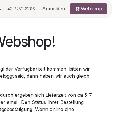
au
Anmelden
Webshop
+43 7252 21316
Webshop!
gl der Verfügbarkeit kommen, bitten wir
eloggt seid, dann haben wir auch gleich
urch ergeben sich Lieferzeit von ca 5-7
per email. Den Status Ihrer Bestellung
agsbestätigung. Wenn online eine