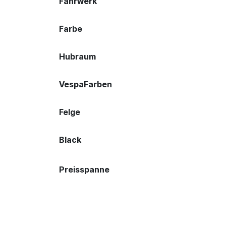
Fahrwerk
Farbe
Hubraum
VespaFarben
Felge
Black
Preisspanne