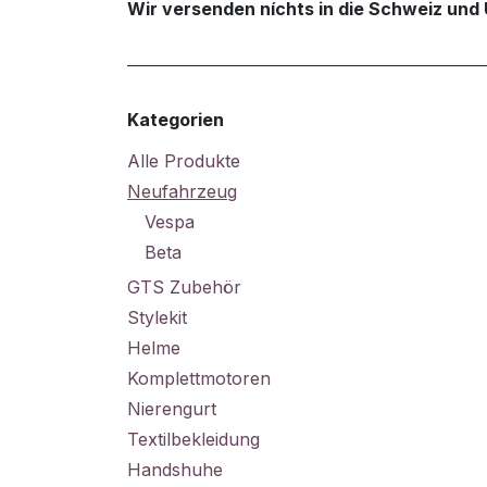
Wir versenden níchts in die Schweiz und 
Kategorien
Alle Produkte
Neufahrzeug
Vespa
Beta
GTS Zubehör
Stylekit
Helme
Komplettmotoren
Nierengurt
Textilbekleidung
Handshuhe