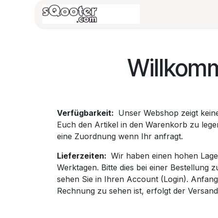
Zum Inhalt springen
HOME
Vespa/B
Willkom
Verfügbarkeit:
Unser Webshop zeigt keine 
Euch den Artikel in den Warenkorb zu legen
eine Zuordnung wenn Ihr anfragt.
Lieferzeiten:
Wir haben einen hohen Lagerb
Werktagen. Bitte dies bei einer Bestellung 
sehen Sie in Ihren Account (Login). Anfang
Rechnung zu sehen ist, erfolgt der Versa