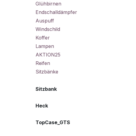
Glühbirnen
Endschalldämpfer
Auspuff
Windschild
Koffer
Lampen
AKTION25
Reifen
Sitzbänke
Sitzbank
Heck
TopCase_GTS