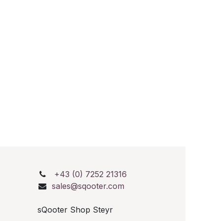
+43 (0) 7252 21316
sales@sqooter.com
sQooter Shop Steyr