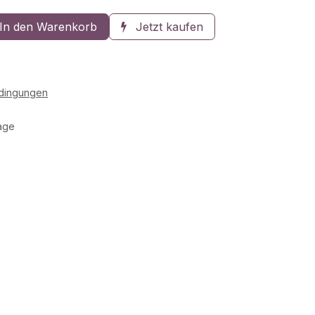
In den Warenkorb
Jetzt kaufen
edingungen
age