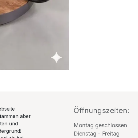
ebseite
Öffnungszeiten:
stammen aber
uten und
Montag geschlossen
dergrund!
Dienstag - Freitag