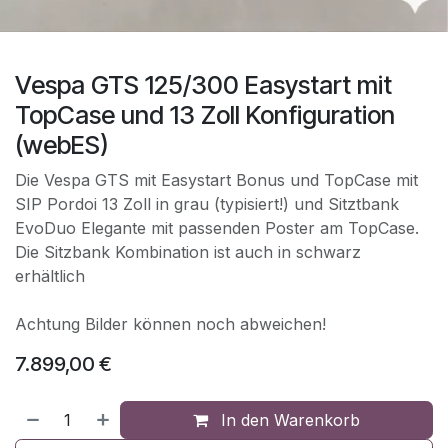
Vespa GTS 125/300 Easystart mit
TopCase und 13 Zoll Konfiguration
(webES)
Die Vespa GTS mit Easystart Bonus und TopCase mit
SIP Pordoi 13 Zoll in grau (typisiert!) und Sitztbank
EvoDuo Elegante mit passenden Poster am TopCase.
Die Sitzbank Kombination ist auch in schwarz
erhältlich
Achtung Bilder können noch abweichen!
7.899,00
€
In den Warenkorb