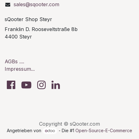
sales@sqooter.com
sQooter Shop Steyr
Franklin D. Rooseveltstraße 8b
4400 Steyr
AGBs ....
Impressum...
Copyright © sQooter.com
Angetrieben von
- Die #1
Open-Source-E-Commerce