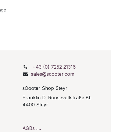
age
+43 (0) 7252 21316
sales@sqooter.com
sQooter Shop Steyr
Franklin D. Rooseveltstraße 8b
0
4400 Steyr
AGBs ....