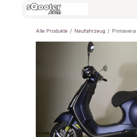
Zum Inhalt springen
HOME
Vespa/B
Alle Produkte
Neufahrzeug
Primavera