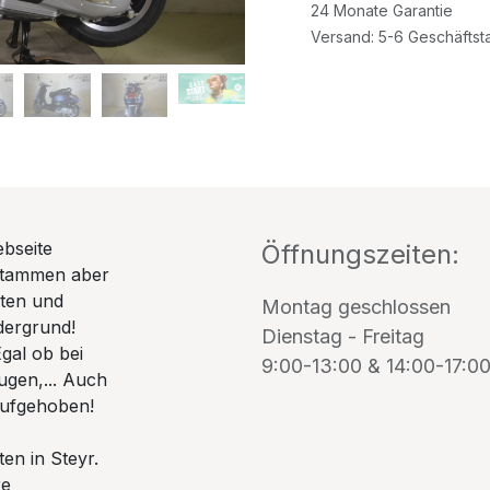
24 Monate Garantie
Versand: 5-6 Geschäftst
ebseite
Öffnungszeiten:
stammen aber
uten und
Montag geschlossen
dergrund!
Dienstag - Freitag
gal ob bei
9:00-13:00 & 14:00-17:0
ugen,... Auch
 aufgehoben!
en in Steyr.
re