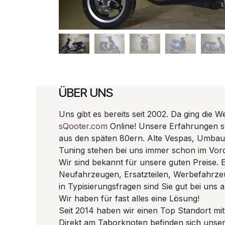
ÜBER UNS
Uns gibt es bereits seit 2002. Da ging die W
sQooter.com
Online! Unsere Erfahrungen 
aus den späten 80ern. Alte Vespas, Umba
Tuning stehen bei uns immer schon im Vor
Wir sind bekannt für unsere guten Preise. E
Neufahrzeugen, Ersatzteilen, Werbefahrze
in Typisierungsfragen sind Sie gut bei uns
Wir haben für fast alles eine Lösung!
Seit 2014 haben wir einen Top Standort mitt
Direkt am Taborknoten befinden sich unse