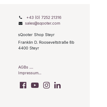
+43 (0) 7252 21316
sales@sqooter.com
sQooter Shop Steyr
Franklin D. Rooseveltstraße 8b
0
4400 Steyr
AGBs ....
Impressum...