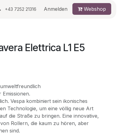
au
Anmelden
Webshop
+43 7252 21316
vera Elettrica L1 E5
d umweltfreundlich
r Emissionen.
tlich. Vespa kombiniert sein ikonisches
en Technologie, um eine völlig neue Art
 auf die Straße zu bringen. Eine innovative,
 von Rollern, die kaum zu hören, aber
en sind.