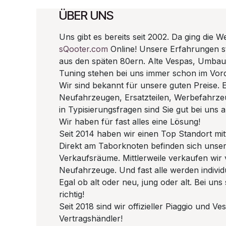
ÜBER UNS
Uns gibt es bereits seit 2002. Da ging die W
sQooter.com
Online! Unsere Erfahrungen 
aus den späten 80ern. Alte Vespas, Umba
Tuning stehen bei uns immer schon im Vor
Wir sind bekannt für unsere guten Preise. E
Neufahrzeugen, Ersatzteilen, Werbefahrze
in Typisierungsfragen sind Sie gut bei uns
Wir haben für fast alles eine Lösung!
Seit 2014 haben wir einen Top Standort mitt
Direkt am Taborknoten befinden sich unse
Verkaufsräume. Mittlerweile verkaufen wir 
Neufahrzeuge. Und fast alle werden individ
Egal ob alt oder neu, jung oder alt. Bei uns
richtig!
Seit 2018 sind wir offizieller Piaggio und Ve
Vertragshändler!