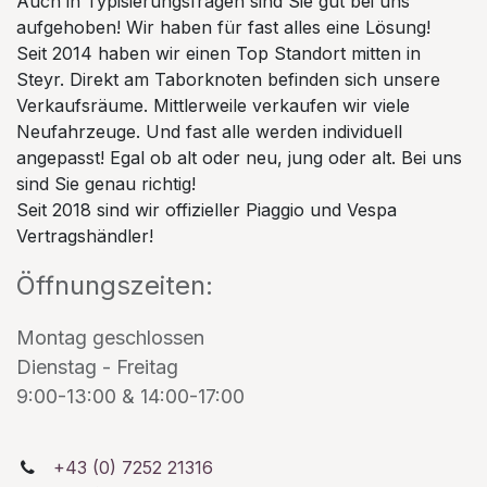
Auch in Typisierungsfragen sind Sie gut bei uns
aufgehoben! Wir haben für fast alles eine Lösung!
Seit 2014 haben wir einen Top Standort mitten in
Steyr. Direkt am Taborknoten befinden sich unsere
Verkaufsräume. Mittlerweile verkaufen wir viele
Neufahrzeuge. Und fast alle werden individuell
angepasst! Egal ob alt oder neu, jung oder alt. Bei uns
sind Sie genau richtig!
Seit 2018 sind wir offizieller Piaggio und Vespa
Vertragshändler!
Öffnungszeiten:
Montag geschlossen
Dienstag - Freitag
9:00-13:00 & 14:00-17:00
+43 (0) 7252 21316