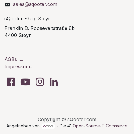
sales@sqooter.com
sQooter Shop Steyr
Franklin D. Rooseveltstraße 8b
4400 Steyr
AGBs ....
Impressum...
Copyright © sQooter.com
Angetrieben von
- Die #1
Open-Source-E-Commerce