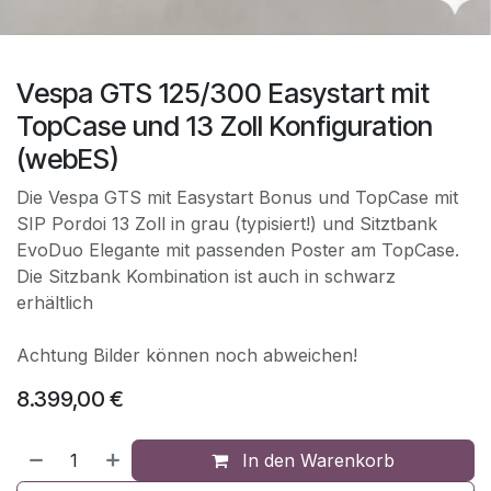
Vespa GTS 125/300 Easystart mit
TopCase und 13 Zoll Konfiguration
(webES)
Die Vespa GTS mit Easystart Bonus und TopCase mit
SIP Pordoi 13 Zoll in grau (typisiert!) und Sitztbank
EvoDuo Elegante mit passenden Poster am TopCase.
Die Sitzbank Kombination ist auch in schwarz
erhältlich
Achtung Bilder können noch abweichen!
8.399,00
€
In den Warenkorb