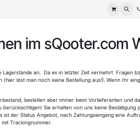
eta
SERVICES
QUELLAGIO
Termin
JOBS
Umb
men im sQooter.com 
Lagerstände an. Da es in letzter Zeit vermehrt Fragen bz
 (hier löst man noch keine Bestellung aus!). Wenn Ihr eing
estand, bestellen aber immer beim Vorlieferanten und dad
zu berücksichtigen! Sie erhalten von uns keine Bestätigung 
s ist der Status Angebot, nach Zahlungseingang eine Auftr
nd mit Trackingnummer.