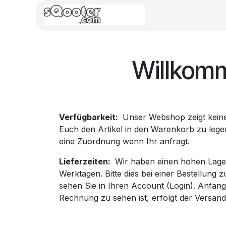
Zum Inhalt springen
HOME
Vespa/B
Willkom
Verfügbarkeit:
Unser Webshop zeigt keine 
Euch den Artikel in den Warenkorb zu legen
eine Zuordnung wenn Ihr anfragt.
Lieferzeiten:
Wir haben einen hohen Lagerb
Werktagen. Bitte dies bei einer Bestellung 
sehen Sie in Ihren Account (Login). Anfang
Rechnung zu sehen ist, erfolgt der Versa