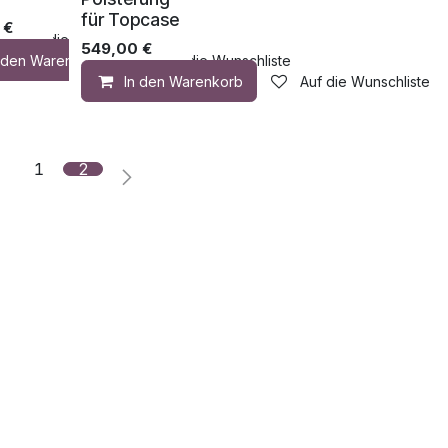
für Topcase
€
Auf die Wunschliste
549,00
€
n den Warenkorb
Auf die Wunschliste
In den Warenkorb
Auf die Wunschliste
1
2