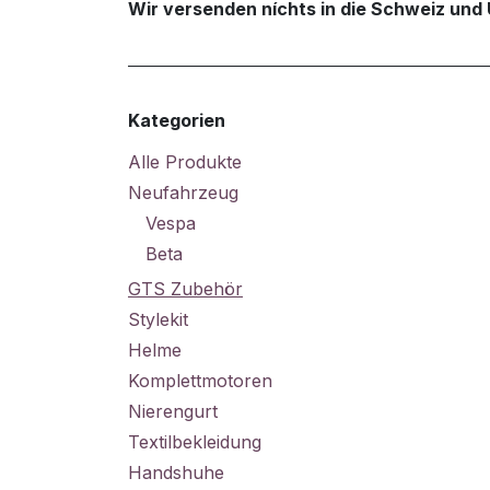
Wir versenden níchts in die Schweiz und 
Kategorien
Alle Produkte
Neufahrzeug
Vespa
Beta
GTS Zubehör
Stylekit
Helme
Komplettmotoren
Nierengurt
Textilbekleidung
Handshuhe