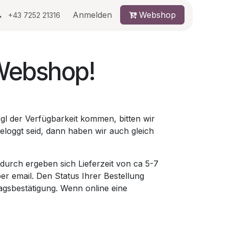
au
Anmelden
Webshop
+43 7252 21316
Webshop!
gl der Verfügbarkeit kommen, bitten wir
eloggt seid, dann haben wir auch gleich
urch ergeben sich Lieferzeit von ca 5-7
per email. Den Status Ihrer Bestellung
agsbestätigung. Wenn online eine